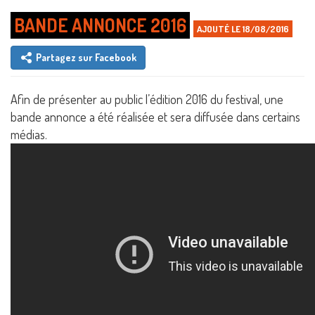
BANDE ANNONCE 2016
AJOUTÉ LE 18/08/2016
Partagez sur Facebook
Afin de présenter au public l’édition 2016 du festival, une
bande annonce a été réalisée et sera diffusée dans certains
médias.