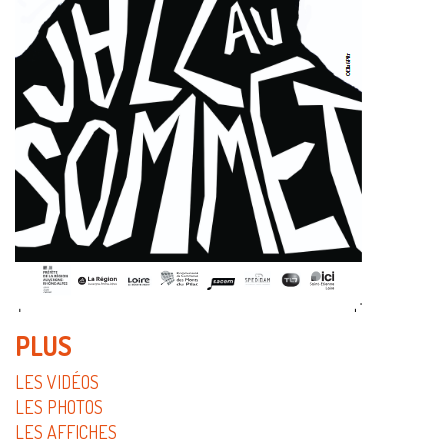
PLUS
LES VIDÉOS
LES PHOTOS
LES AFFICHES