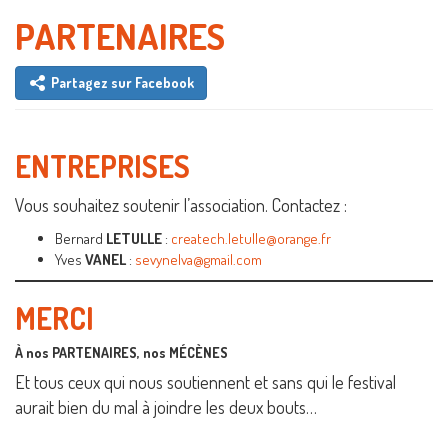
PARTENAIRES
Partagez sur Facebook
ENTREPRISES
Vous souhaitez soutenir l’association. Contactez :
Bernard
LETULLE
:
createch.letulle@orange.fr
Yves
VANEL
:
sevynelva@gmail.com
MERCI
À nos PARTENAIRES, nos MÉCÈNES
Et tous ceux qui nous soutiennent et sans qui le festival
aurait bien du mal à joindre les deux bouts…