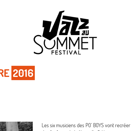
BRE
2016
Les six musiciens des PO’ BOYS vont recréer 