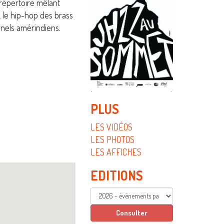
 répertoire mêlant
k, le hip-hop des brass
onnels amérindiens.
PLUS
LES VIDÉOS
LES PHOTOS
LES AFFICHES
EDITIONS