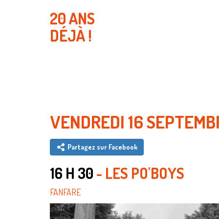
20 ANS
DÉJÀ !
VENDREDI 16 SEPTEM
Partagez sur Facebook
16 H 30
- LES PO'BOYS
FANFARE