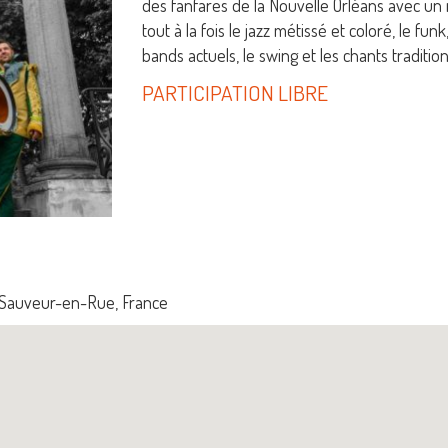
des fanfares de la Nouvelle Orléans avec un
tout à la fois le jazz métissé et coloré, le fun
bands actuels, le swing et les chants traditi
PARTICIPATION LIBRE
t-Sauveur-en-Rue, France