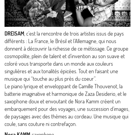
DREISAM
, c’est la rencontre de trois artistes issus de pays
différents : La France, le Brésil et l’Allemagne, qui nous
donnent à découvrir la richesse de ce métissage. Ce groupe
cosmopolite, plein de talent et d’invention au son suave et
coloré vous transporte dans un monde aux couleurs
singulières et aux tonalités épicées. Tout en faisant une
musique qui ‘‘touche au plus près du coeur’’.
Le piano lyrique et enveloppant de Camille Thouvenot, la
batterie imaginative et harmonique de Zaza Desiderio, et le
saxophone doux et envoutant de Nora Kamm créent un
embarquement pour des voyages, une succession d’images,
de paysages avec des thèmes au cordeau. Une musique qui
coule, sans couture ni contrefaçon.
Nora KAMM
saxophone