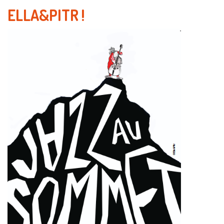
ELLA&PITR
!