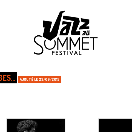
GES…
AJOUTÉ LE 23/09/2015