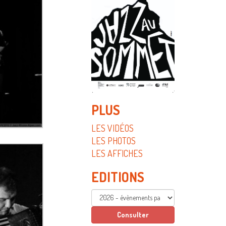
PLUS
LES VIDÉOS
LES PHOTOS
LES AFFICHES
EDITIONS