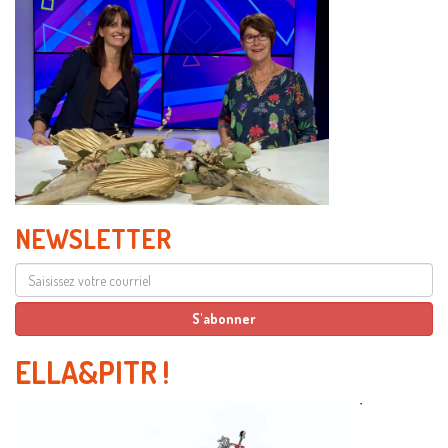
NEWSLETTER
ELLA&PITR
!