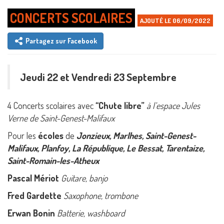
CONCERTS SCOLAIRES
AJOUTÉ LE 06/09/2022
Partagez sur Facebook
Jeudi 22 et Vendredi 23 Septembre
4 Concerts scolaires avec
‘‘Chute libre’’
à l’espace Jules
Verne de Saint-Genest-Malifaux
Pour les
écoles
de
Jonzieux, Marlhes, Saint-Genest-
Malifaux, Planfoy, La République, Le Bessat, Tarentaize,
Saint-Romain-les-Atheux
Pascal Mériot
Guitare, banjo
Fred Gardette
Saxophone, trombone
Erwan Bonin
Batterie, washboard