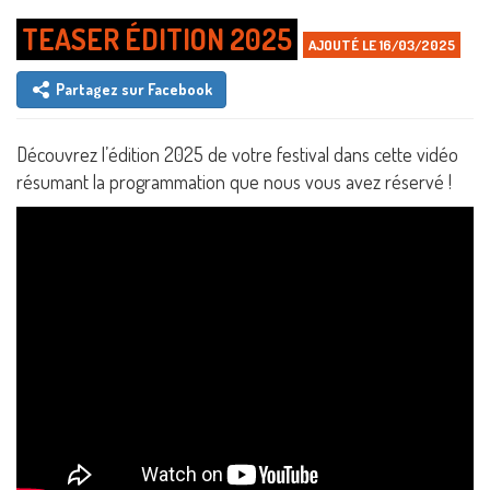
TEASER ÉDITION 2025
AJOUTÉ LE 16/03/2025
Partagez sur Facebook
Découvrez l’édition 2025 de votre festival dans cette vidéo
résumant la programmation que nous vous avez réservé !