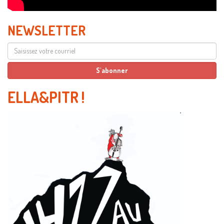
NEWSLETTER
ELLA&PITR
!