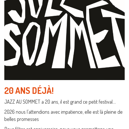
20 ANS DÉJÀ!
JAZZ AU SOMMET a 20 ans, il est grand ce petit festival…
2026 nous l’attendions avec impatience, elle est là pleine de
belles promesses
Pour fêter cet anniversaire, nous vous promettons une