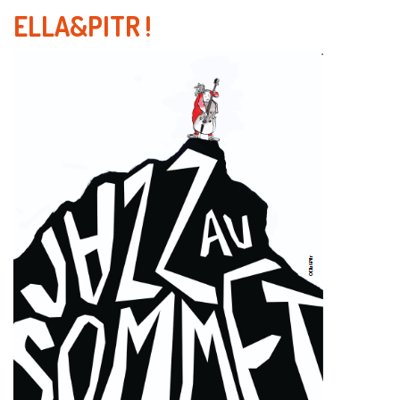
ELLA&PITR
!