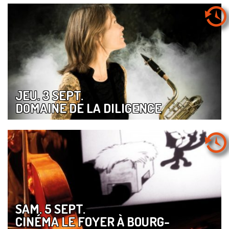
JEU. 3 SEPT.
DOMAINE DE LA DILIGENCE
SAM. 5 SEPT.
CINÉMA LE FOYER À BOURG-