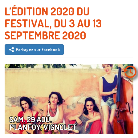
L’ÉDITION 2020 DU
FESTIVAL, DU 3 AU 13
SEPTEMBRE 2020
Partagez sur Facebook
SAM. 29 AOÛ.
PLANFOY, VIGNOLET