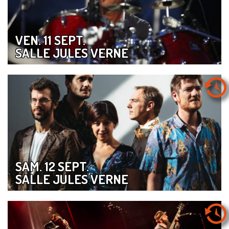
VEN. 11 SEPT.
SALLE JULES VERNE
SAM. 12 SEPT.
SALLE JULES VERNE