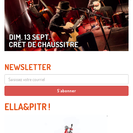
DIM. 13 SEPT.
CRÊT DE CHAUSSITRE
NEWSLETTER
ELLA&PITR
!