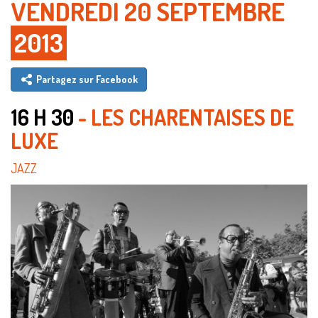
VENDREDI 20 SEPTEMBRE
2013
Partagez sur Facebook
16 H 30
- LES CHARENTAISES DE
LUXE
JAZZ