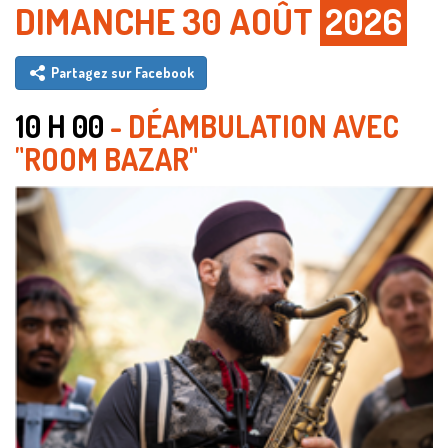
DIMANCHE 30 AOÛT
2026
Partagez sur Facebook
10 H 00
- DÉAMBULATION AVEC
"ROOM BAZAR"