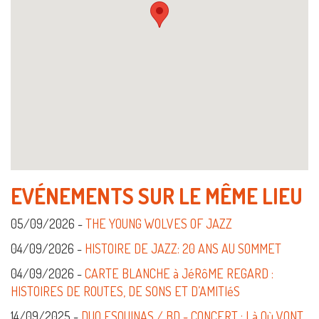
EVÉNEMENTS SUR LE MÊME LIEU
05/09/2026 -
THE YOUNG WOLVES OF JAZZ
04/09/2026 -
HISTOIRE DE JAZZ: 20 ANS AU SOMMET
04/09/2026 -
CARTE BLANCHE à JéRôME REGARD :
HISTOIRES DE ROUTES, DE SONS ET D’AMITIéS
14/09/2025 -
DUO ESQUINAS / BD - CONCERT : Là Où VONT