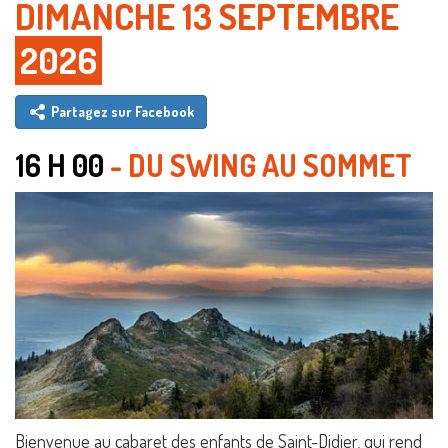
DIMANCHE 13 SEPTEMBRE
2026
Partagez sur Facebook
16 H 00
- DU SWING AU SOMMET
Bienvenue au cabaret des enfants de Saint-Didier, qui rend