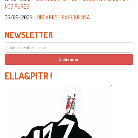
NOS PèRES
06/09/2025 -
BUCAREST EXPERIENSA
NEWSLETTER
ELLA&PITR
!