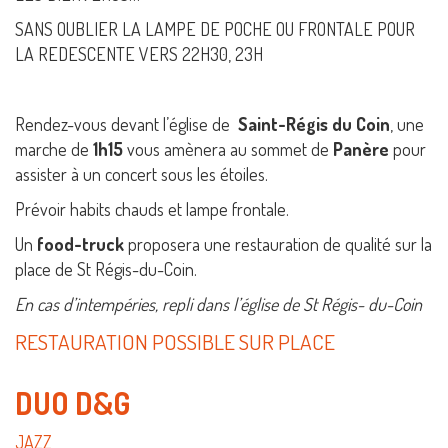
SANS OUBLIER LA LAMPE DE POCHE OU FRONTALE POUR
LA REDESCENTE VERS 22H30, 23H
Rendez-vous devant l’église de
Saint-Régis du Coin
, une
marche de
1h15
vous amènera au sommet de
Panère
pour
assister à un concert sous les étoiles.
Prévoir habits chauds et lampe frontale.
Un
food-truck
proposera une restauration de qualité sur la
place de St Régis-du-Coin.
En cas d’intempéries, repli dans l’église de St Régis- du-Coin
RESTAURATION POSSIBLE SUR PLACE
DUO D&G
JAZZ