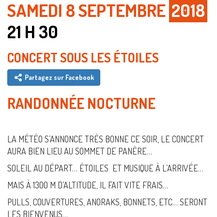
SAMEDI 8 SEPTEMBRE
2018
21 H 30
CONCERT SOUS LES ÉTOILES
Partagez sur Facebook
RANDONNÉE NOCTURNE
LA MÉTÉO S’ANNONCE TRÈS BONNE CE SOIR, LE CONCERT
AURA BIEN LIEU AU SOMMET DE PANÈRE…
SOLEIL AU DÉPART… ÉTOILES ET MUSIQUE À L’ARRIVÉE…
MAIS À 1300 M D’ALTITUDE, IL FAIT VITE FRAIS…
PULLS, COUVERTURES, ANORAKS, BONNETS, ETC… SERONT
LES BIENVENUS…