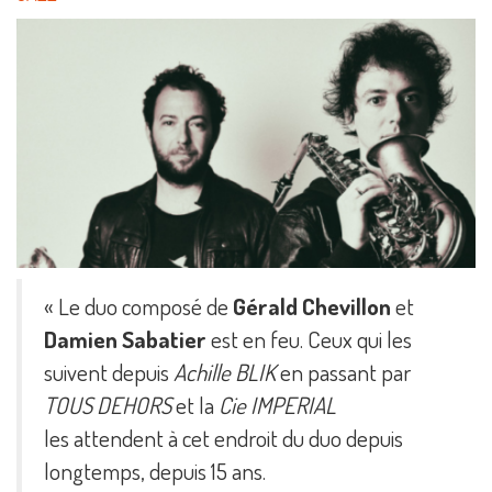
« Le duo composé de
Gérald Chevillon
et
Damien Sabatier
est en feu. Ceux qui les
suivent depuis
Achille BLIK
en passant par
TOUS DEHORS
et la
Cie IMPERIAL
les attendent à cet endroit du duo depuis
longtemps, depuis 15 ans.