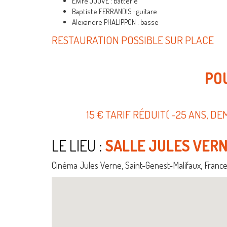
Elvire JOUVE : batterie
Baptiste FERRANDIS : guitare
Alexandre PHALIPPON : basse
RESTAURATION POSSIBLE SUR PLACE
PO
15 € TARIF RÉDUIT( -25 ANS, 
LE LIEU :
SALLE JULES VER
Cinéma Jules Verne, Saint-Genest-Malifaux, Franc