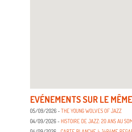
EVÉNEMENTS SUR LE MÊME
05/09/2026 -
THE YOUNG WOLVES OF JAZZ
04/09/2026 -
HISTOIRE DE JAZZ: 20 ANS AU S
04/09/2026 -
CARTE BLANCHE à JéRôME REGARD