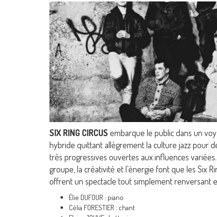
SIX RING CIRCUS
embarque le public dans un voy
hybride quittant allègrement la culture jazz pour 
très progressives ouvertes aux influences variées
groupe, la créativité et l’énergie font que les Six R
offrent un spectacle tout simplement renversant et
Élie DUFOUR : piano
Célia FORESTIER : chant