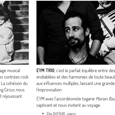
age musical
EYM TRIO
, c’est le parfait équilibre entre d
des contrées rock
endiablées et des harmonies de toute beauté,
. La cohésion du
aux influences multiples, laissant une grande
ing Circus nous
l’improvisation.
 réjouissant.
EYM avec l’accordéoniste tsigane
Marian Bad
captivant et nous invitent au voyage.
Elie DUFOUR : piano