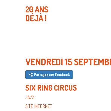
20 ANS
DÉJÀ !
VENDREDI 15 SEPTEM
Partagez sur Facebook
SIX RING CIRCUS
JAZZ
SITE INTERNET