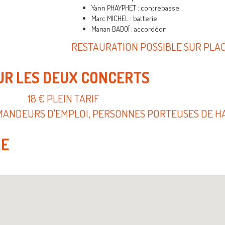
Yann PHAYPHET : contrebasse
Marc MICHEL : batterie
Marian BADOÏ : accordéon
RESTAURATION POSSIBLE SUR PLA
UR LES DEUX CONCERTS
18 € PLEIN TARIF
DEMANDEURS D'EMPLOI, PERSONNES PORTEUSES DE H
NE
e