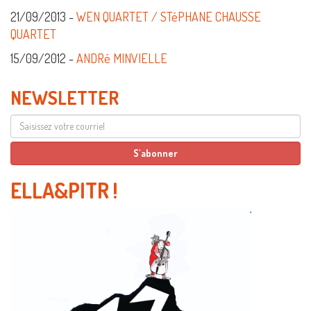
21/09/2013 -
WEN QUARTET / STéPHANE CHAUSSE
QUARTET
15/09/2012 -
ANDRé MINVIELLE
NEWSLETTER
ELLA&PITR
!