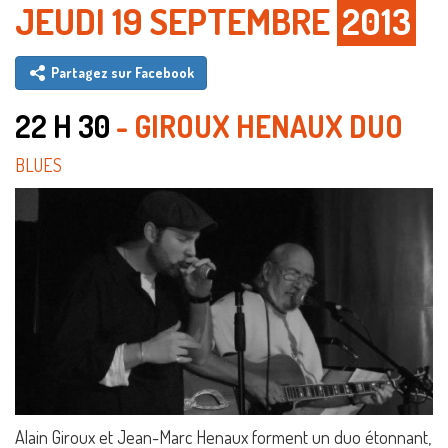
JEUDI 19 SEPTEMBRE
2013
Partagez sur Facebook
22 H 30
- GIROUX HENAUX DUO
BLUES
Alain Giroux et Jean-Marc Henaux forment un duo étonnant,