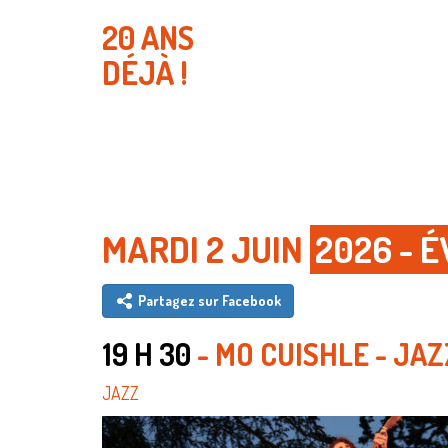
20 ANS
DÉJÀ !
MARDI 2 JUIN
2026 - 
Partagez sur Facebook
19 H 30
- MO CUISHLE - JAZ
JAZZ