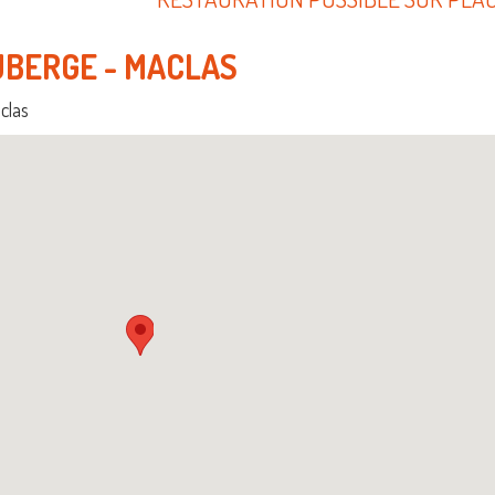
AUBERGE - MACLAS
clas