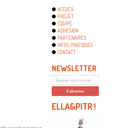
ACCUEIL
PROJET
ÉQUIPE
ADHÉSION
PARTENAIRES
INFOS PRATIQUES
CONTACT
NEWSLETTER
ELLA&PITR
!
 café concert en terrasse,