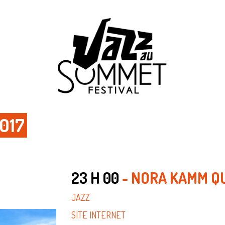
017
23 H 00
- NORA KAMM Q
JAZZ
SITE INTERNET