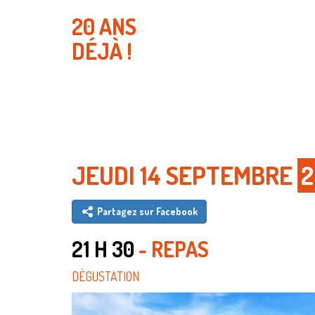
20 ANS
DÉJÀ !
JEUDI 14 SEPTEMBRE
2
Partagez sur Facebook
21 H 30
- REPAS
DÉGUSTATION