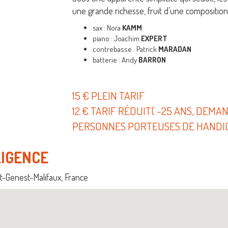
une grande richesse, fruit d’une compositio
sax : Nora
KAMM
piano : Joachim
EXPERT
contrebasse : Patrick
MARADAN
batterie : Andy
BARRON
15 € PLEIN TARIF
12 € TARIF RÉDUIT( -25 ANS, DEMA
PERSONNES PORTEUSES DE HANDIC
LIGENCE
t-Genest-Malifaux, France