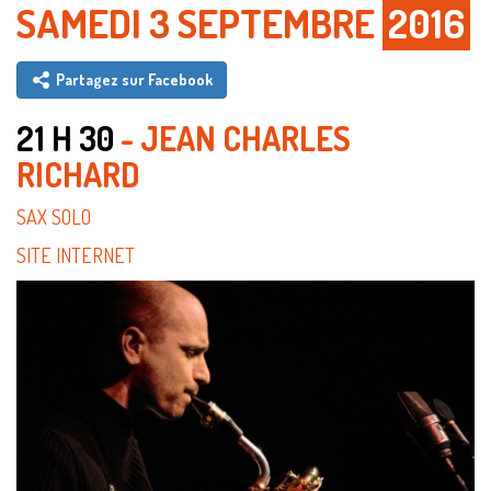
SAMEDI 3 SEPTEMBRE
2016
Partagez sur Facebook
21 H 30
- JEAN CHARLES
RICHARD
SAX SOLO
SITE INTERNET