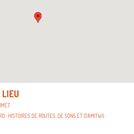
 LIEU
OMMET
 : HISTOIRES DE ROUTES, DE SONS ET D’AMITIéS