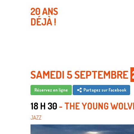
20 ANS
DÉJÀ !
SAMEDI 5 SEPTEMBRE
Réservez en ligne
Partagez sur Facebook
18 H 30
- THE YOUNG WOLV
JAZZ