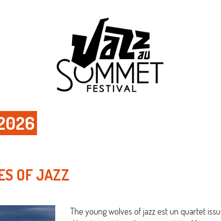
2026
ES OF JAZZ
The young wolves of jazz est un quartet issu 