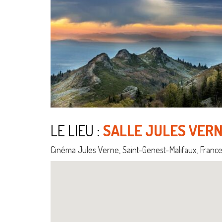
LE LIEU :
SALLE JULES VER
Cinéma Jules Verne, Saint-Genest-Malifaux, Franc