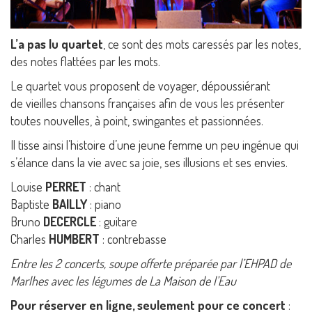
L’a pas lu quartet
, ce sont des mots caressés par les notes,
des notes flattées par les mots.
Le quartet vous proposent de voyager, dépoussiérant
de vieilles chansons françaises afin de vous les présenter
toutes nouvelles, à point, swingantes et passionnées.
Il tisse ainsi l’histoire d’une jeune femme un peu ingénue qui
s’élance dans la vie avec sa joie, ses illusions et ses envies.
Louise
PERRET
: chant
Baptiste
BAILLY
: piano
Bruno
DECERCLE
: guitare
Charles
HUMBERT
: contrebasse
Entre les 2 concerts, soupe offerte préparée par l’EHPAD de
Marlhes avec les légumes de La Maison de l’Eau
Pour réserver en ligne, seulement pour ce concert
: