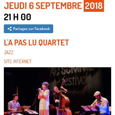
JEUDI 6 SEPTEMBRE
2018
21 H 00
Partagez sur Facebook
L'A PAS LU QUARTET
JAZZ
SITE INTERNET