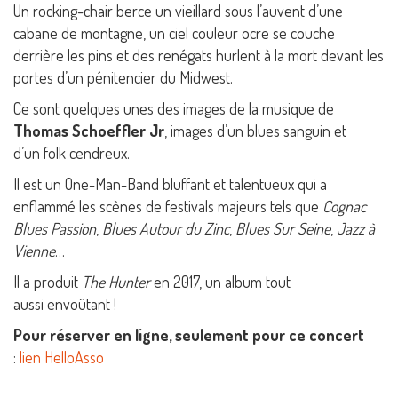
Un rocking-chair berce un vieillard sous l’auvent d’une
cabane de montagne, un ciel couleur ocre se couche
derrière les pins et des renégats hurlent à la mort devant les
portes d’un pénitencier du Midwest.
Ce sont quelques unes des images de la musique de
Thomas Schoeffler Jr
, images d’un blues sanguin et
d’un folk cendreux.
Il est un One-Man-Band bluffant et talentueux qui a
enflammé les scènes de festivals majeurs tels que
Cognac
Blues Passion
,
Blues Autour du Zinc
,
Blues Sur Seine
,
Jazz à
Vienne
…
Il a produit
The Hunter
en 2017, un album tout
aussi envoûtant !
Pour réserver en ligne, seulement pour ce concert
:
lien HelloAsso