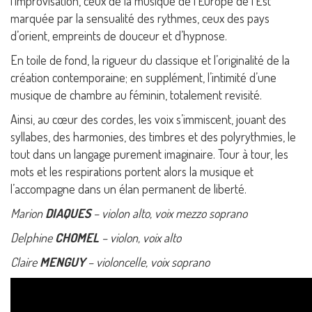
l’improvisation, ceux de la musique de l’Europe de l’Est
marquée par la sensualité des rythmes, ceux des pays
d’orient, empreints de douceur et d’hypnose.
En toile de fond, la rigueur du classique et l’originalité de la
création contemporaine; en supplément, l’intimité d’une
musique de chambre au féminin, totalement revisité.
Ainsi, au cœur des cordes, les voix s’immiscent, jouant des
syllabes, des harmonies, des timbres et des polyrythmies, le
tout dans un langage purement imaginaire. Tour à tour, les
mots et les respirations portent alors la musique et
l’accompagne dans un élan permanent de liberté.
Marion
DIAQUES
– violon alto, voix mezzo soprano
Delphine
CHOMEL
– violon, voix alto
Claire
MENGUY
– violoncelle, voix soprano