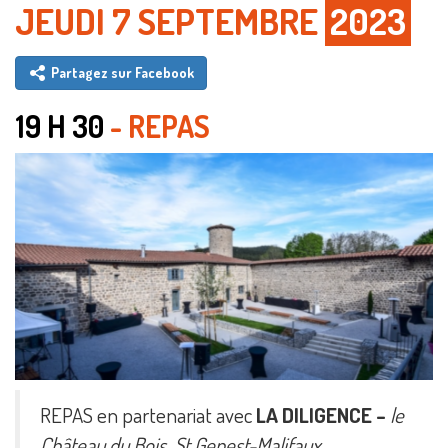
JEUDI 7 SEPTEMBRE
2023
Partagez sur Facebook
19 H 30
- REPAS
REPAS en partenariat avec
LA
DILIGENCE –
le
Château du Bois, St Genest-Malifaux