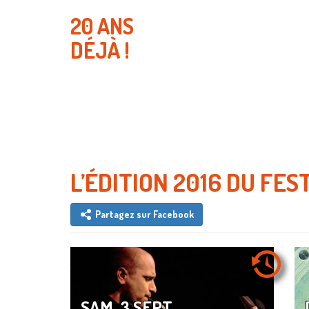
20 ANS
DÉJÀ !
L’ÉDITION 2016 DU FES
Partagez sur Facebook
SAM. 3 SEPT.