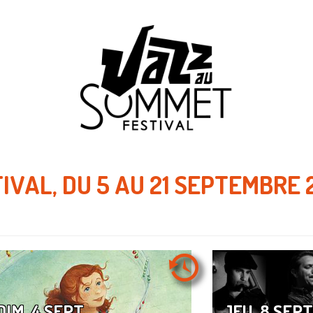
TIVAL, DU 5 AU 21 SEPTEMBRE 
DIM. 4 SEPT.
JEU. 8 SEPT