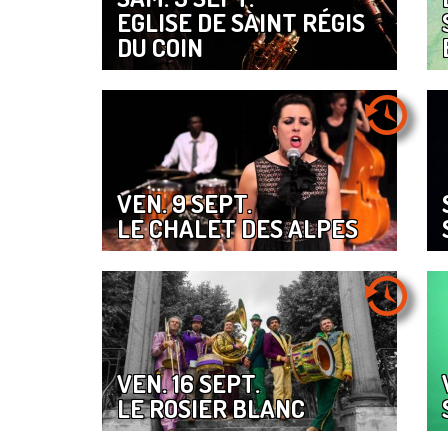
EGLISE DE SAINT RÉGIS
DU COIN
VEN. 9 SEPT.
LE CHALET DES ALPES
VEN. 16 SEPT.
LE ROSIER BLANC