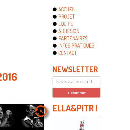
ACCUEIL
PROJET
ÉQUIPE
ADHÉSION
PARTENAIRES
INFOS PRATIQUES
CONTACT
NEWSLETTER
2016
ELLA&PITR
!
.