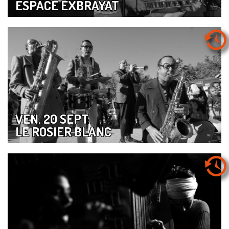
ESPACE EXBRAYAT
VEN. 20 SEPT.
LE ROSIER BLANC