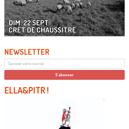
DIM. 22 SEPT.
CRÊT DE CHAUSSITRE
NEWSLETTER
ELLA&PITR
!